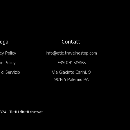
egal
Contatti
cy Policy
info@etic.travelnostop.com
ie Policy
+39 091 519165
 di Servizio
Via Giacinto Carini, 9
90144 Palermo PA
 Tutti i diritti riservati.