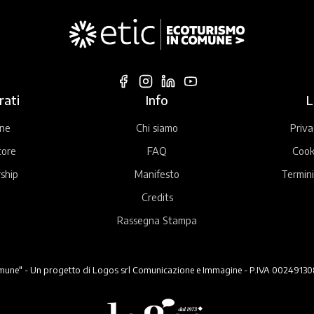
rati
Info
L
ne
Chi siamo
Priva
tore
FAQ
Cook
ship
Manifesto
Termini
Credits
Rassegna Stampa
ne" - Un progetto di Logos srl Comunicazione e Immagine - P.IVA 00249130824 -