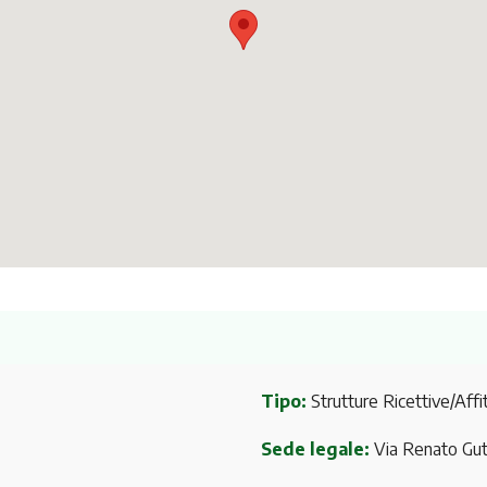
Tipo:
Strutture Ricettive/Affit
Sede legale:
Via Renato Gu