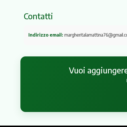
Contatti
Indirizzo email:
margheritalamattina76@gmail.
Vuoi aggiungere 