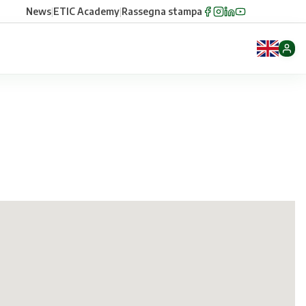
News
|
ETIC Academy
|
Rassegna stampa