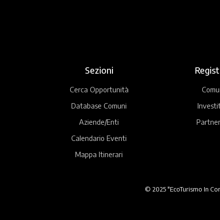
Sezioni
Regist
Cerca Opportunità
Comu
Database Comuni
Investi
Aziende/Enti
Partner
Calendario Eventi
Mappa Itinerari
© 2025 "EcoTurismo In Comu