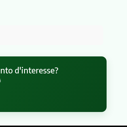
unto d'interesse?
i