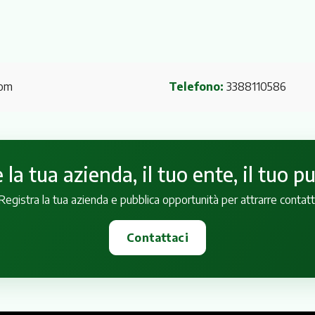
com
Telefono:
3388110586
la tua azienda, il tuo ente, il tuo p
Registra la tua azienda e pubblica opportunità per attrarre contatt
Contattaci