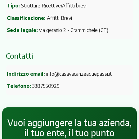
Tipo:
Strutture Ricettive/Affitti brevi
Classificazione:
Affitti Brevi
Sede legale:
via geranio 2
- Grammichele (CT)
Contatti
Indirizzo email:
info@casavacanzeaduepassi.it
Telefono:
3387550929
Vuoi aggiungere la tua azienda,
il tuo ente, il tuo punto