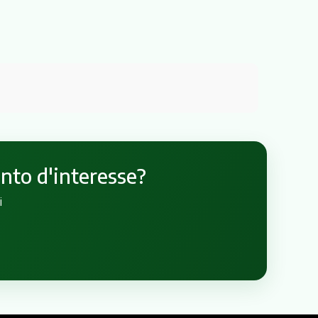
unto d'interesse?
i