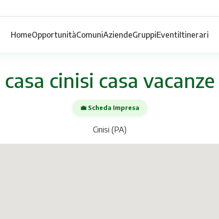
Home
Opportunità
Comuni
Aziende
Gruppi
Eventi
Itinerari
casa cinisi casa vacanze
💼 Scheda Impresa
Cinisi (PA)