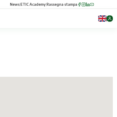
News
|
ETIC Academy
|
Rassegna stampa