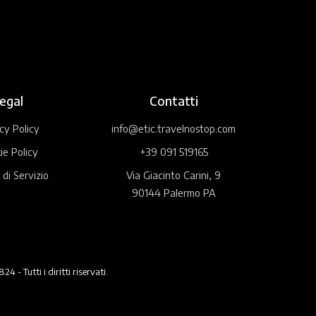
egal
Contatti
cy Policy
info@etic.travelnostop.com
ie Policy
+39 091 519165
 di Servizio
Via Giacinto Carini, 9
90144 Palermo PA
 Tutti i diritti riservati.