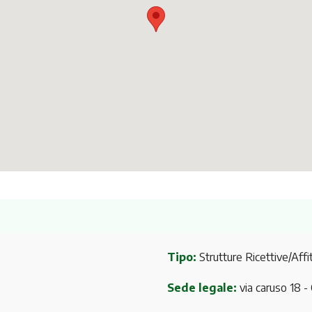
Tipo:
Strutture Ricettive/Affit
Sede legale:
via caruso 18
-