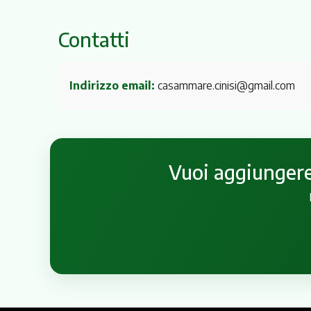
Contatti
Indirizzo email:
casammare.cinisi@gmail.com
Vuoi aggiungere 