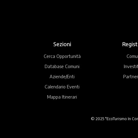
Sezioni
Regist
Cerca Opportunità
Comu
Database Comuni
Investi
Aziende/Enti
Partner
Calendario Eventi
Mappa Itinerari
© 2025 "EcoTurismo In Comu