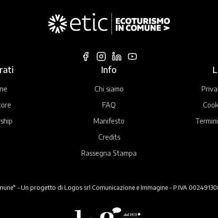
rati
Info
L
ne
Chi siamo
Priva
tore
FAQ
Cook
ship
Manifesto
Termini
Credits
Rassegna Stampa
ne" - Un progetto di Logos srl Comunicazione e Immagine - P.IVA 00249130824 -