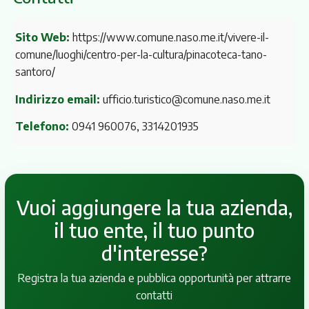
Sito Web:
https://www.comune.naso.me.it/vivere-il-
comune/luoghi/centro-per-la-cultura/pinacoteca-tano-
santoro/
Indirizzo email:
ufficio.turistico@comune.naso.me.it
Telefono:
0941 960076, 3314201935
Vuoi aggiungere la tua azienda,
il tuo ente, il tuo punto
d'interesse?
Registra la tua azienda e pubblica opportunità per attrarre
contatti