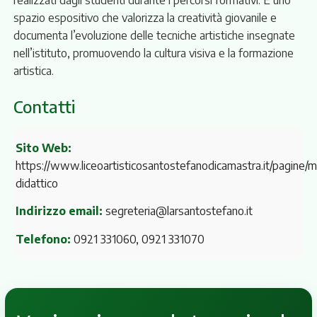
spazio espositivo che valorizza la creatività giovanile e
documenta l’evoluzione delle tecniche artistiche insegnate
nell’istituto, promuovendo la cultura visiva e la formazione
artistica.
Contatti
Sito Web:
https://www.liceoartisticosantostefanodicamastra.it/pagine/
didattico
Indirizzo email:
segreteria@larsantostefano.it
Telefono:
0921 331060, 0921 331070