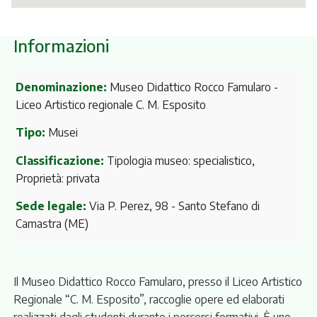
Informazioni
Denominazione:
Museo Didattico Rocco Famularo -
Liceo Artistico regionale C. M. Esposito
Tipo:
Musei
Classificazione:
Tipologia museo: specialistico,
Proprietà: privata
Sede legale:
Via P. Perez, 98
- Santo Stefano di
Camastra (ME)
Il Museo Didattico Rocco Famularo, presso il Liceo Artistico
Regionale “C. M. Esposito”, raccoglie opere ed elaborati
realizzati dagli studenti durante i percorsi formativi. È uno