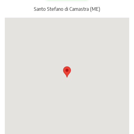
Itinerari
Santo Stefano di Camastra (ME)