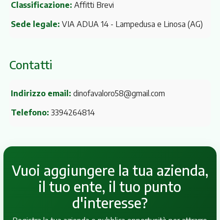
Classificazione:
Affitti Brevi
Sede legale:
VIA ADUA 14
- Lampedusa e Linosa (AG)
Contatti
Indirizzo email:
dinofavaloro58@gmail.com
Telefono:
3394264814
Vuoi aggiungere la tua azienda,
il tuo ente, il tuo punto
d'interesse?