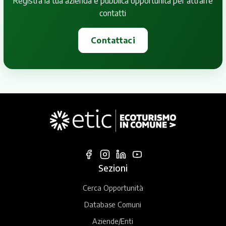
Registra la tua azienda e pubblica opportunità per attrarre
contatti
Contattaci
Sezioni
Cerca Opportunità
Database Comuni
Aziende/Enti