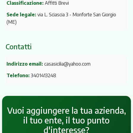
Classificazione:
Affitti Brevi
Sede legale:
via L. Sciascia 3
- Monforte San Giorgio
(ME)
Contatti
Indirizzo email:
casasicilia@yahoo.com
Telefono:
3401413248
Vuoi aggiungere la tua azienda,
il tuo ente, il tuo punto
d'interesse?