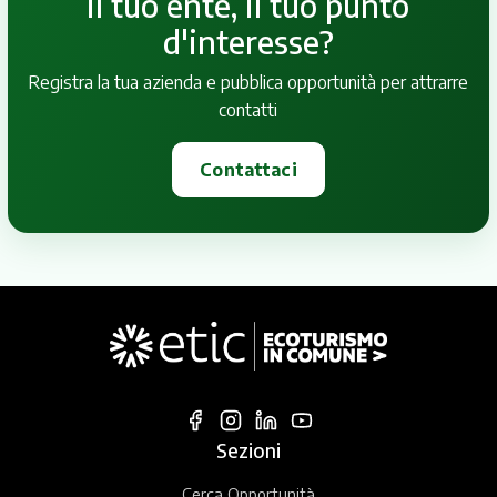
il tuo ente, il tuo punto
d'interesse?
Registra la tua azienda e pubblica opportunità per attrarre
contatti
Contattaci
Sezioni
Cerca Opportunità