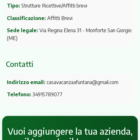
Tipo:
Strutture Ricettive/Affitti brevi
Classificazione:
Affitti Brevi
Sede legale:
Via Regina Elena 31
- Monforte San Giorgio
(ME)
Contatti
Indirizzo email:
casavacanzaafuntana@gmail.com
Telefono:
34915789077
Vuoi aggiungere la tua azienda,