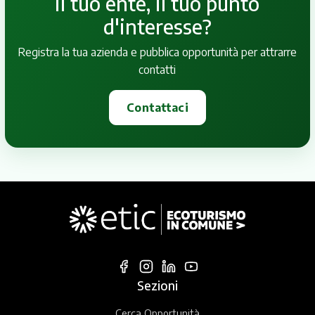
il tuo ente, il tuo punto
d'interesse?
Registra la tua azienda e pubblica opportunità per attrarre
contatti
Contattaci
Sezioni
Cerca Opportunità