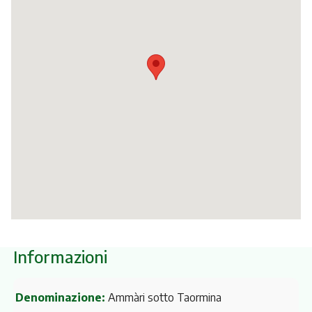
Itinerari
Informazioni
Denominazione:
Ammàri sotto Taormina