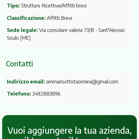
Tipo:
Strutture Ricettive/Affitti brevi
Classificazione:
Affitti Brevi
Sede legale:
Via consolare valeria 73/B
- Sant'Alessio
Siculo (ME)
Contatti
Indirizzo email:
ammarisottotaormina@gmail.com
Telefono:
3492883896
Vuoi aggiungere la tua azienda,