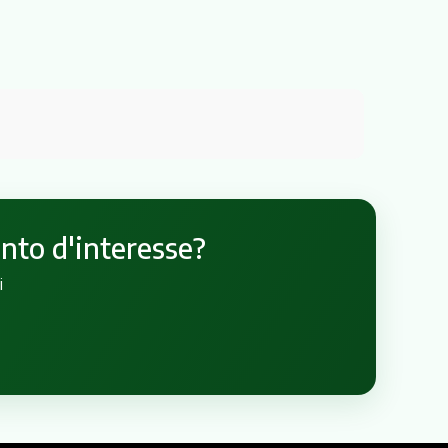
unto d'interesse?
i