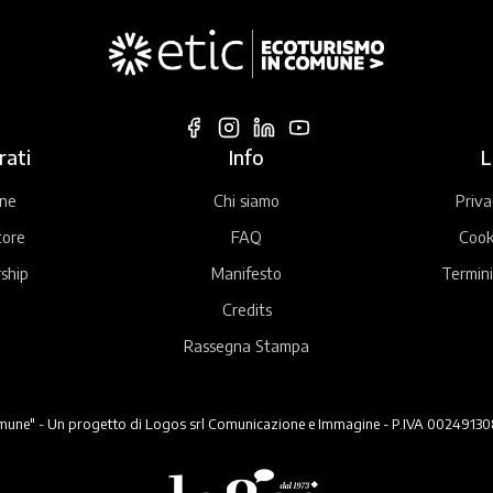
rati
Info
L
ne
Chi siamo
Priva
tore
FAQ
Cook
ship
Manifesto
Termini
Credits
Rassegna Stampa
ne" - Un progetto di Logos srl Comunicazione e Immagine - P.IVA 00249130824 -