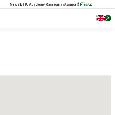
News
|
ETIC Academy
|
Rassegna stampa