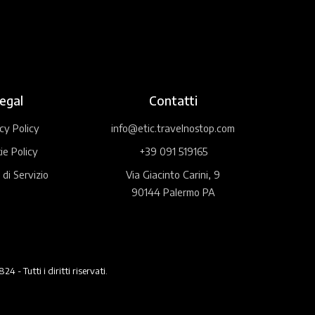
egal
Contatti
cy Policy
info@etic.travelnostop.com
ie Policy
+39 091 519165
 di Servizio
Via Giacinto Carini, 9
90144 Palermo PA
 Tutti i diritti riservati.