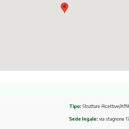
Tipo:
Strutture Ricettive/Affit
Sede legale:
via stagnone 1