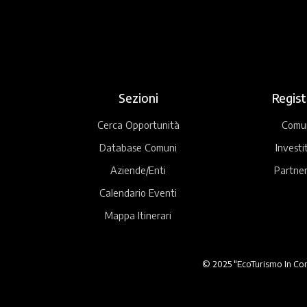
Sezioni
Regist
Cerca Opportunità
Comu
Database Comuni
Investi
Aziende/Enti
Partner
Calendario Eventi
Mappa Itinerari
© 2025 "EcoTurismo In Comu