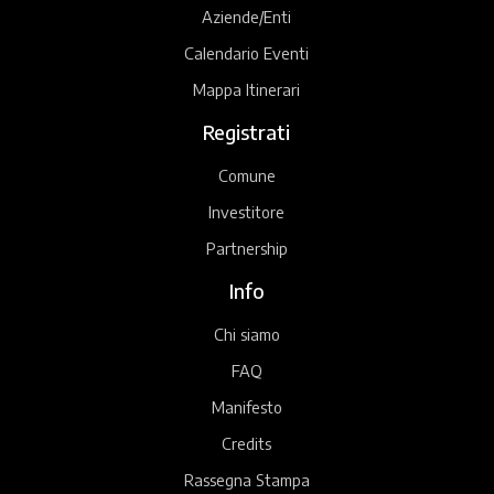
Aziende/Enti
Calendario Eventi
Mappa Itinerari
Registrati
Comune
Investitore
Partnership
Info
Chi siamo
FAQ
Manifesto
Credits
Rassegna Stampa