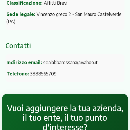
Classificazione:
Affitti Brevi
Sede legale:
Vincenzo greco 2
- San Mauro Castelverde
(PA)
Contatti
Indirizzo email:
scialabbarossana@yahoo.it
Telefono:
3888565709
Vuoi aggiungere la tua azienda,
il tuo ente, il tuo punto
d'interesse?