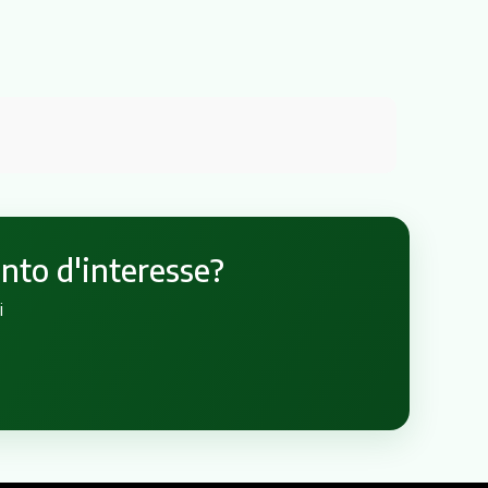
unto d'interesse?
i