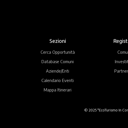
Sezioni
Regist
Cerca Opportunità
Comu
Database Comuni
Investi
Aziende/Enti
Partner
Calendario Eventi
Mappa Itinerari
© 2025 "EcoTurismo In Comu