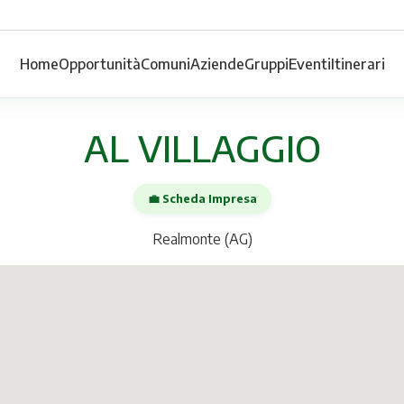
Home
Opportunità
Comuni
Aziende
Gruppi
Eventi
Itinerari
AL VILLAGGIO
💼 Scheda Impresa
Realmonte (AG)