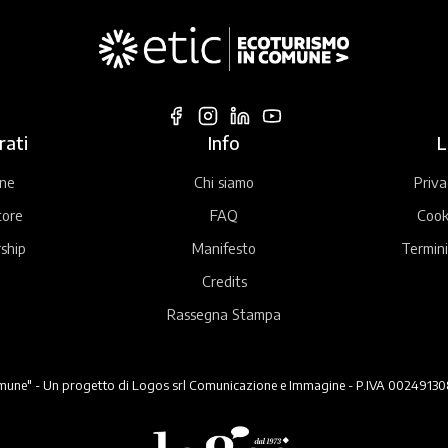
rati
Info
L
ne
Chi siamo
Priva
tore
FAQ
Cook
ship
Manifesto
Termini
Credits
Rassegna Stampa
ne" - Un progetto di Logos srl Comunicazione e Immagine - P.IVA 00249130824 -