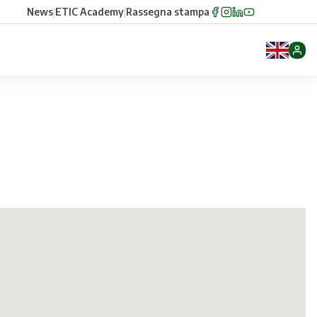
News
|
ETIC Academy
|
Rassegna stampa