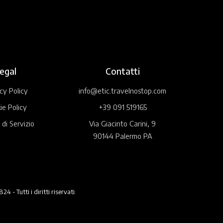
egal
Contatti
cy Policy
info@etic.travelnostop.com
ie Policy
+39 091 519165
 di Servizio
Via Giacinto Carini, 9
90144 Palermo PA
 Tutti i diritti riservati.