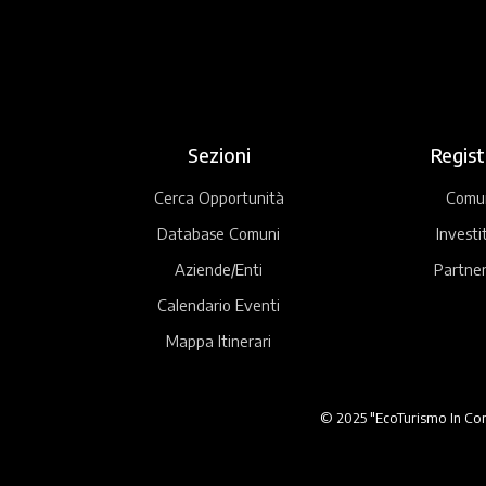
Sezioni
Regist
Cerca Opportunità
Comu
Database Comuni
Investi
Aziende/Enti
Partner
Calendario Eventi
Mappa Itinerari
© 2025 "EcoTurismo In Comu