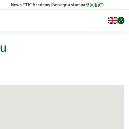
News
|
ETIC Academy
|
Rassegna stampa
tu