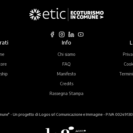
rati
Info
L
ne
Chi siamo
Priva
tore
FAQ
Cook
ship
Manifesto
Termini
Credits
Rassegna Stampa
ne" - Un progetto di Logos srl Comunicazione e Immagine - P.IVA 00249130824 -