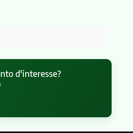
unto d'interesse?
i