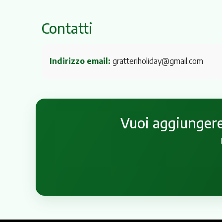
Contatti
Indirizzo email:
gratteriholiday@gmail.com
Vuoi aggiungere 