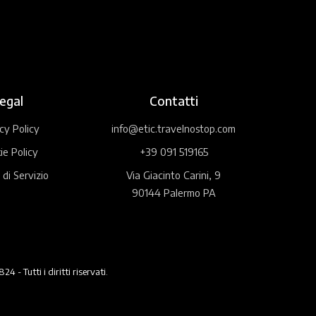
egal
Contatti
cy Policy
info@etic.travelnostop.com
ie Policy
+39 091 519165
 di Servizio
Via Giacinto Carini, 9
90144 Palermo PA
 Tutti i diritti riservati.