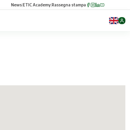
News
|
ETIC Academy
|
Rassegna stampa