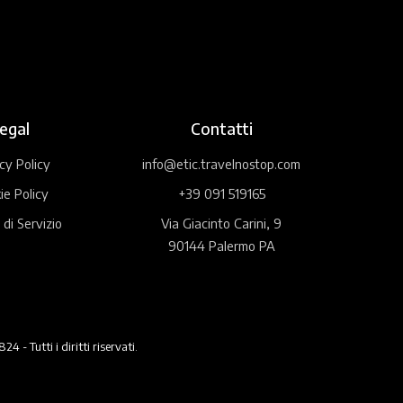
egal
Contatti
cy Policy
info@etic.travelnostop.com
ie Policy
+39 091 519165
 di Servizio
Via Giacinto Carini, 9
90144 Palermo PA
 Tutti i diritti riservati.