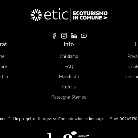
rati
Info
L
ne
Chi siamo
Priva
tore
FAQ
Cook
ship
Manifesto
Termini
Credits
Rassegna Stampa
ne" - Un progetto di Logos srl Comunicazione e Immagine - P.IVA 00249130824 -