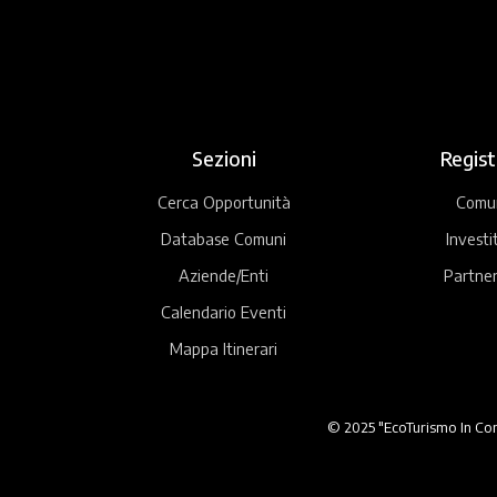
Sezioni
Regist
Cerca Opportunità
Comu
Database Comuni
Investi
Aziende/Enti
Partner
Calendario Eventi
Mappa Itinerari
© 2025 "EcoTurismo In Comu