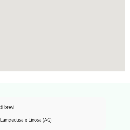
ti brevi
 Lampedusa e Linosa (AG)