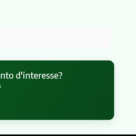
unto d'interesse?
i