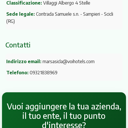
Classificazione:
Villaggi Albergo 4 Stelle
Sede legale:
Contrada Samuele s.n. - Sampieri
- Scicli
(RG)
Contatti
Indirizzo email:
marsasicla@voihotels.com
Telefono:
09321838969
Vuoi aggiungere la tua azienda,
il tuo ente, il tuo punto
d'interesse?