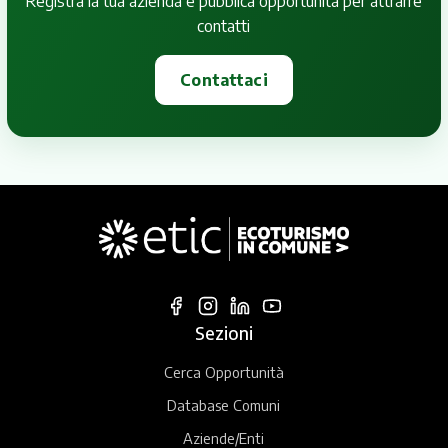
Registra la tua azienda e pubblica opportunità per attrarre
contatti
Contattaci
Sezioni
Cerca Opportunità
Database Comuni
Aziende/Enti