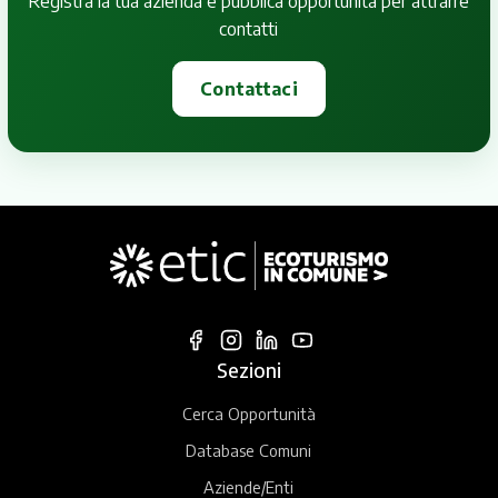
Registra la tua azienda e pubblica opportunità per attrarre
contatti
Contattaci
Sezioni
Cerca Opportunità
Database Comuni
Aziende/Enti