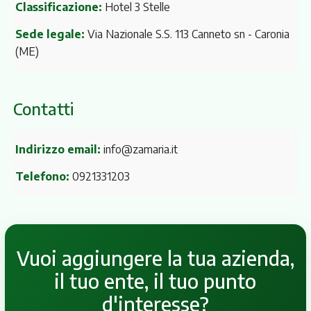
Classificazione:
Hotel 3 Stelle
Sede legale:
Via Nazionale S.S. 113 Canneto sn
- Caronia
(ME)
Contatti
Indirizzo email:
info@zamaria.it
Telefono:
0921331203
Vuoi aggiungere la tua azienda,
il tuo ente, il tuo punto
d'interesse?