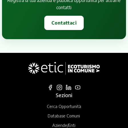
Registra la tua azienda e pubblica opportunità per attrarre
contatti
Contattaci
Sezioni
Cerca Opportunità
Database Comuni
Aziende/Enti