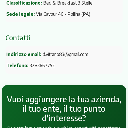
Classificazione:
Bed & Breakfast 3 Stelle
Sede legale:
Via Cavour 46
- Pollina (PA)
Contatti
Indirizzo email:
d.vitrano83@gmail.com
Telefono:
3283667752
Vuoi aggiungere la tua azienda,
il tuo ente, il tuo punto
d'interesse?