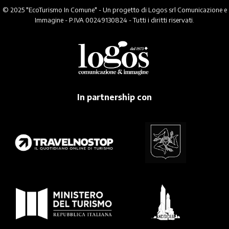
© 2025 "EcoTurismo In Comune" - Un progetto di Logos srl Comunicazione e
Immagine - P.IVA 00249130824 - Tutti i diritti riservati.
In partnership con