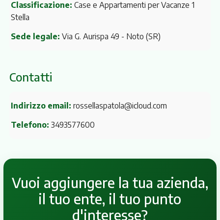
Classificazione:
Case e Appartamenti per Vacanze 1
Stella
Sede legale:
Via G. Aurispa 49
- Noto (SR)
Contatti
Indirizzo email:
rossellaspatola@icloud.com
Telefono:
3493577600
Vuoi aggiungere la tua azienda,
il tuo ente, il tuo punto
d'interesse?