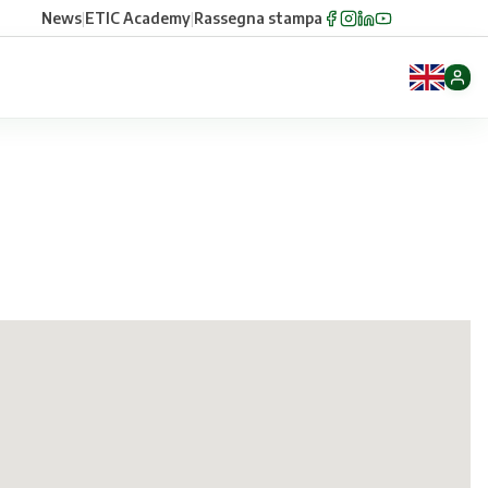
News
|
ETIC Academy
|
Rassegna stampa