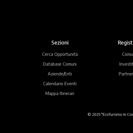
Sezioni
Regist
Cerca Opportunità
Comu
Database Comuni
Investi
Aziende/Enti
Partner
Calendario Eventi
Mappa Itinerari
© 2025 "EcoTurismo In Comu