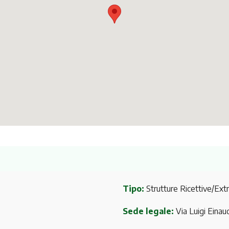
Tipo:
Strutture Ricettive/Ext
Sede legale:
Via Luigi Einau