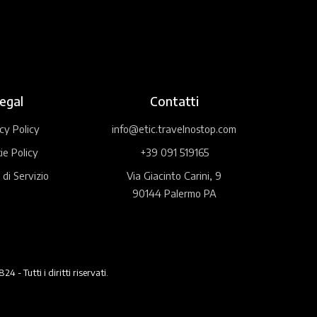
egal
Contatti
cy Policy
info@etic.travelnostop.com
ie Policy
+39 091 519165
 di Servizio
Via Giacinto Carini, 9
90144 Palermo PA
 Tutti i diritti riservati.