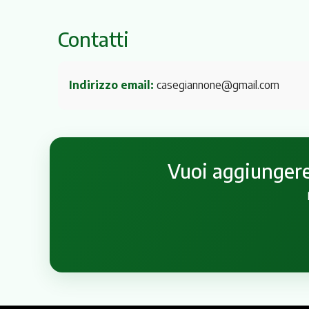
Contatti
Indirizzo email:
casegiannone@gmail.com
Vuoi aggiungere 