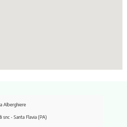
ra Alberghiere
di snc
- Santa Flavia (PA)