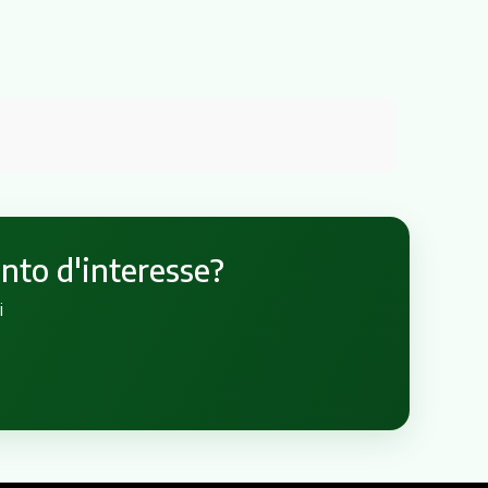
unto d'interesse?
i