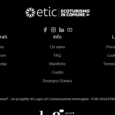
rati
Info
L
ne
Chi siamo
Priva
tore
FAQ
Cook
ship
Manifesto
Termini
Credits
Rassegna Stampa
ne" - Un progetto di Logos srl Comunicazione e Immagine - P.IVA 00249130824 -