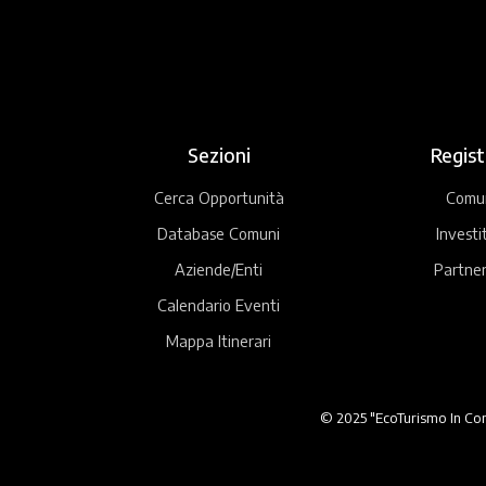
Sezioni
Regist
Cerca Opportunità
Comu
Database Comuni
Investi
Aziende/Enti
Partner
Calendario Eventi
Mappa Itinerari
© 2025 "EcoTurismo In Comu