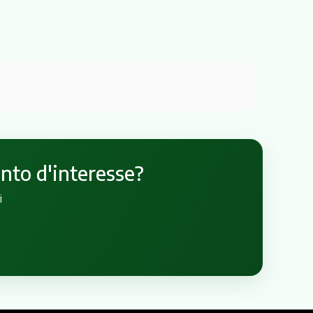
unto d'interesse?
i