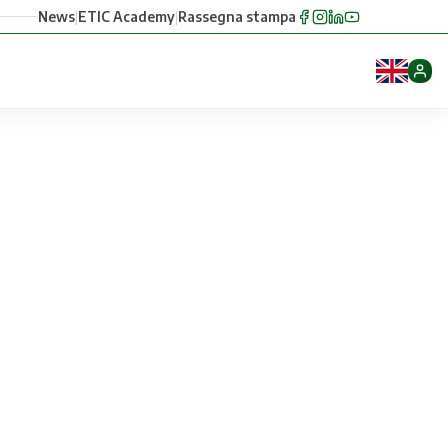
News
|
ETIC Academy
|
Rassegna stampa