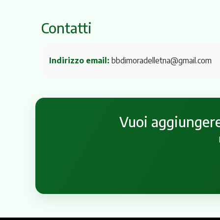
Contatti
Indirizzo email:
bbdimoradelletna@gmail.com
Vuoi aggiungere 