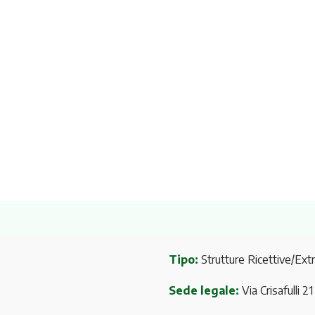
Tipo:
Strutture Ricettive/Ext
Sede legale:
Via Crisafulli 2