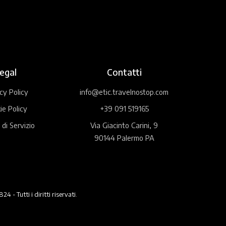
egal
Contatti
cy Policy
info@etic.travelnostop.com
ie Policy
+39 091 519165
 di Servizio
Via Giacinto Carini, 9
90144 Palermo PA
 Tutti i diritti riservati.