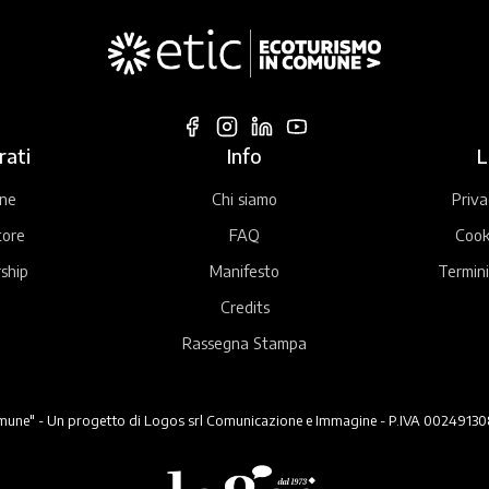
rati
Info
L
ne
Chi siamo
Priva
tore
FAQ
Cook
ship
Manifesto
Termini
Credits
Rassegna Stampa
ne" - Un progetto di Logos srl Comunicazione e Immagine - P.IVA 00249130824 -