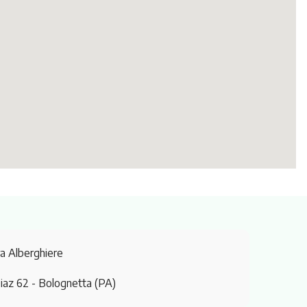
ra Alberghiere
iaz 62
- Bolognetta (PA)