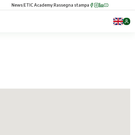
News
|
ETIC Academy
|
Rassegna stampa