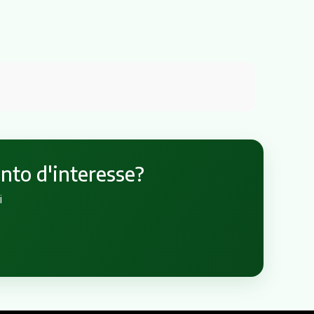
unto d'interesse?
i