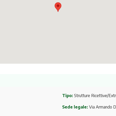
Tipo:
Strutture Ricettive/Ext
Sede legale:
Via Armando D