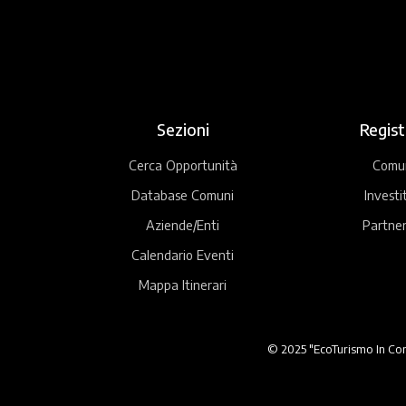
Sezioni
Regist
Cerca Opportunità
Comu
Database Comuni
Investi
Aziende/Enti
Partner
Calendario Eventi
Mappa Itinerari
© 2025 "EcoTurismo In Comu