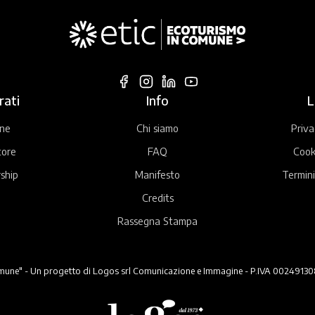
rati
Info
L
ne
Chi siamo
Priva
tore
FAQ
Cook
ship
Manifesto
Termini
Credits
Rassegna Stampa
ne" - Un progetto di Logos srl Comunicazione e Immagine - P.IVA 00249130824 -