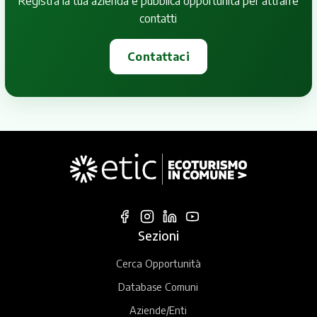
Registra la tua azienda e pubblica opportunità per attrarre
contatti
Contattaci
Sezioni
Cerca Opportunità
Database Comuni
Aziende/Enti