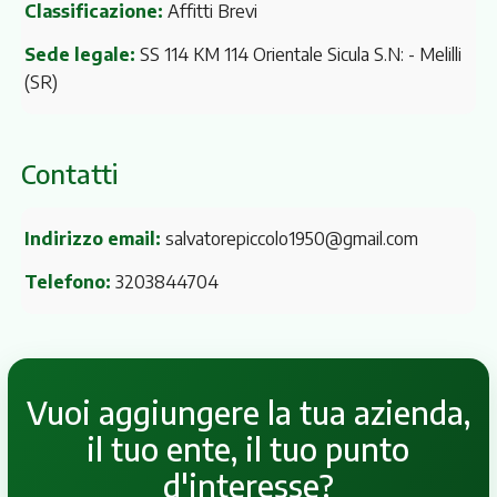
Classificazione:
Affitti Brevi
Sede legale:
SS 114 KM 114 Orientale Sicula S.N:
- Melilli
(SR)
Contatti
Indirizzo email:
salvatorepiccolo1950@gmail.com
Telefono:
3203844704
Vuoi aggiungere la tua azienda,
il tuo ente, il tuo punto
d'interesse?