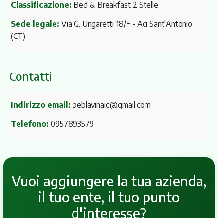
Classificazione:
Bed & Breakfast 2 Stelle
Sede legale:
Via G. Ungaretti 18/F
- Aci Sant'Antonio
(CT)
Contatti
Indirizzo email:
beblavinaio@gmail.com
Telefono:
0957893579
Vuoi aggiungere la tua azienda,
il tuo ente, il tuo punto
d'interesse?