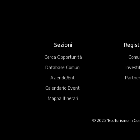
Sezioni
Regist
Cerca Opportunità
Comu
Database Comuni
Investi
Aziende/Enti
Partner
Calendario Eventi
Mappa Itinerari
© 2025 "EcoTurismo In Comu