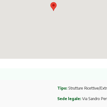
Tipo:
Strutture Ricettive/Ext
Sede legale:
Via Sandro Per