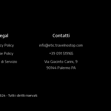
egal
Contatti
cy Policy
info@etic.travelnostop.com
ie Policy
+39 091 519165
 di Servizio
Via Giacinto Carini, 9
90144 Palermo PA
 Tutti i diritti riservati.