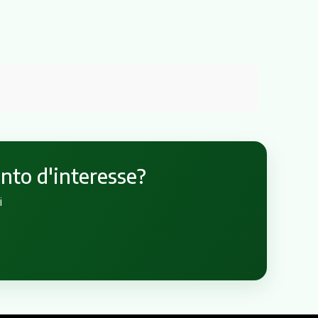
unto d'interesse?
i