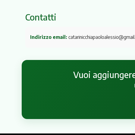
Contatti
Indirizzo email:
catarinicchiapaoloalessio@gmai
Vuoi aggiungere 