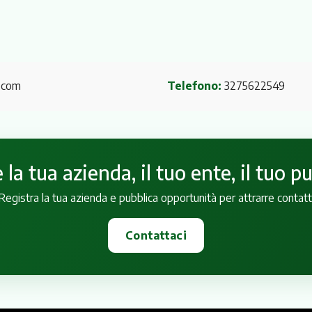
l.com
Telefono:
3275622549
la tua azienda, il tuo ente, il tuo p
Registra la tua azienda e pubblica opportunità per attrarre contatt
Contattaci