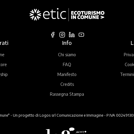
rati
Info
L
ne
Chi siamo
Priva
tore
FAQ
Cook
ship
Manifesto
Termini
Credits
Rassegna Stampa
ne" - Un progetto di Logos srl Comunicazione e Immagine - P.IVA 00249130824 -