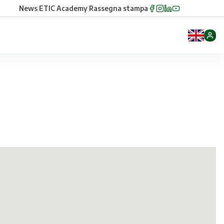
News
|
ETIC Academy
|
Rassegna stampa