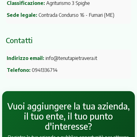
Classificazione:
Agriturismo 3 Spighe
Sede legale:
Contrada Condurso 16
- Furnari (ME)
Contatti
Indirizzo email:
info@tenutapietravera.it
Telefono:
0941336714
Vuoi aggiungere la tua azienda,
il tuo ente, il tuo punto
d'interesse?