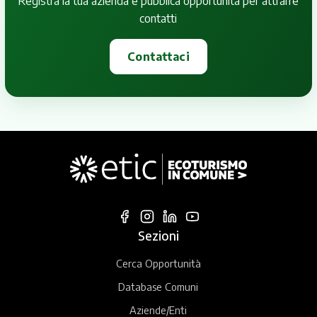
Registra la tua azienda e pubblica opportunità per attrarre
contatti
Contattaci
Sezioni
Cerca Opportunità
Database Comuni
Aziende/Enti