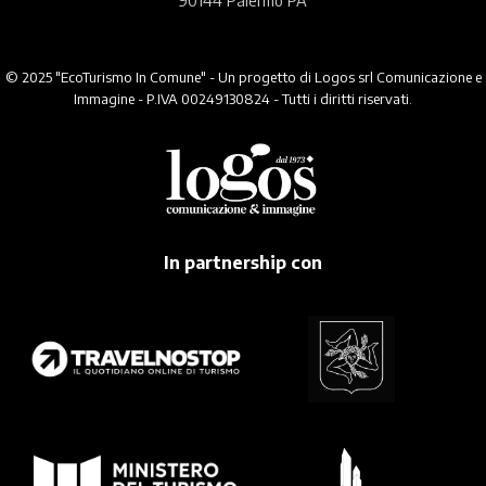
90144 Palermo PA
© 2025 "EcoTurismo In Comune" - Un progetto di Logos srl Comunicazione e
Immagine - P.IVA 00249130824 - Tutti i diritti riservati.
In partnership con