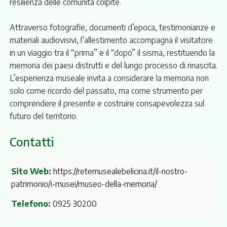
resilienza delle comunità colpite.
Attraverso fotografie, documenti d’epoca, testimonianze e
materiali audiovisivi, l’allestimento accompagna il visitatore
in un viaggio tra il “prima” e il “dopo” il sisma, restituendo la
memoria dei paesi distrutti e del lungo processo di rinascita.
L’esperienza museale invita a considerare la memoria non
solo come ricordo del passato, ma come strumento per
comprendere il presente e costruire consapevolezza sul
futuro del territorio.
Contatti
Sito Web:
https://retemusealebelicina.it/il-nostro-
patrimonio/i-musei/museo-della-memoria/
Telefono:
0925 30200