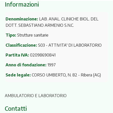
Informazioni
Denominazione:
LAB. ANAL. CLINICHE BIOL. DEL
DOTT. SEBASTIANO ARMENIO S.N.C.
Tipo:
Strutture sanitarie
Classificazione:
S03 - ATTIVITA' DI LABORATORIO
Partita IVA:
02098690841
Anno di fondazione:
1997
Sede legale:
CORSO UMBERTO, N. 82
- Ribera (AG)
AMBULATORIO E LABORATORIO
Contatti