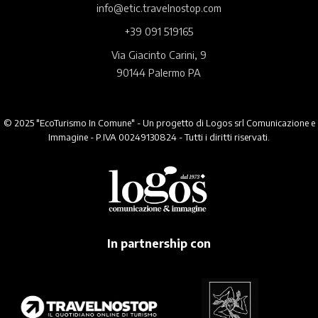
info@etic.travelnostop.com
+39 091 519165
Via Giacinto Carini, 9
90144 Palermo PA
© 2025 "EcoTurismo In Comune" - Un progetto di Logos srl Comunicazione e
Immagine - P.IVA 00249130824 - Tutti i diritti riservati.
In partnership con