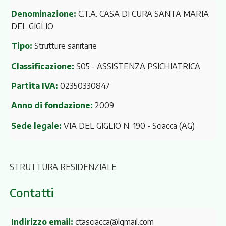
Denominazione:
C.T.A. CASA DI CURA SANTA MARIA
DEL GIGLIO
Tipo:
Strutture sanitarie
Classificazione:
S05 - ASSISTENZA PSICHIATRICA
Partita IVA:
02350330847
Anno di fondazione:
2009
Sede legale:
VIA DEL GIGLIO N. 190
- Sciacca (AG)
STRUTTURA RESIDENZIALE
Contatti
Indirizzo email:
ctasciacca@lgmail.com