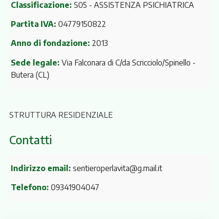
Classificazione:
S05 - ASSISTENZA PSICHIATRICA
Partita IVA:
04779150822
Anno di fondazione:
2013
Sede legale:
Via Falconara di C/da Scricciolo/Spinello
-
Butera (CL)
STRUTTURA RESIDENZIALE
Contatti
Indirizzo email:
sentieroperlavita@g.mail.it
Telefono:
09341904047