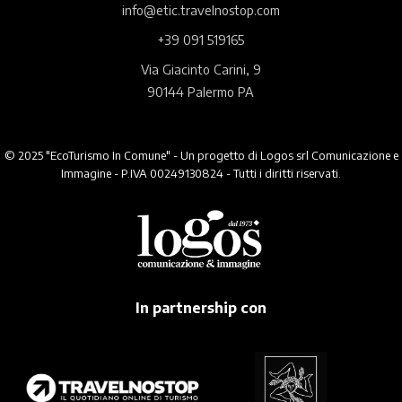
info@etic.travelnostop.com
+39 091 519165
Via Giacinto Carini, 9
90144 Palermo PA
© 2025 "EcoTurismo In Comune" - Un progetto di Logos srl Comunicazione e
Immagine - P.IVA 00249130824 - Tutti i diritti riservati.
In partnership con