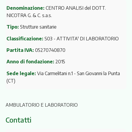
Denominazione:
CENTRO ANALISI del DOTT.
NICOTRA G. & C. s.a.s.
Tipo:
Strutture sanitarie
Classificazione:
S03 - ATTIVITA' DI LABORATORIO
Partita IVA:
05270740870
Anno di fondazione:
2015
Sede legale:
Via Carmelitani n.1
- San Giovanni la Punta
(CT)
AMBULATORIO E LABORATORIO
Contatti