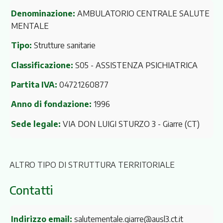
Denominazione:
AMBULATORIO CENTRALE SALUTE
MENTALE
Tipo:
Strutture sanitarie
Classificazione:
S05 - ASSISTENZA PSICHIATRICA
Partita IVA:
04721260877
Anno di fondazione:
1996
Sede legale:
VIA DON LUIGI STURZO 3
- Giarre (CT)
ALTRO TIPO DI STRUTTURA TERRITORIALE
Contatti
Indirizzo email:
salutementale.giarre@ausl3.ct.it