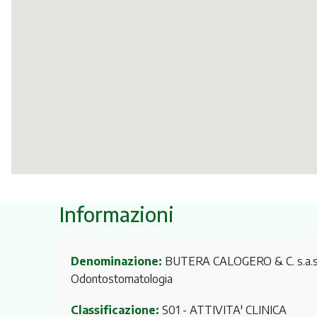
Informazioni
Denominazione:
BUTERA CALOGERO & C. s.a.s. 
Odontostomatologia
Classificazione:
S01 - ATTIVITA' CLINICA