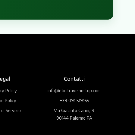
egal
Contatti
cy Policy
info@etic.travelnostop.com
ie Policy
+39 091 519165
 di Servizio
Via Giacinto Carini, 9
90144 Palermo PA