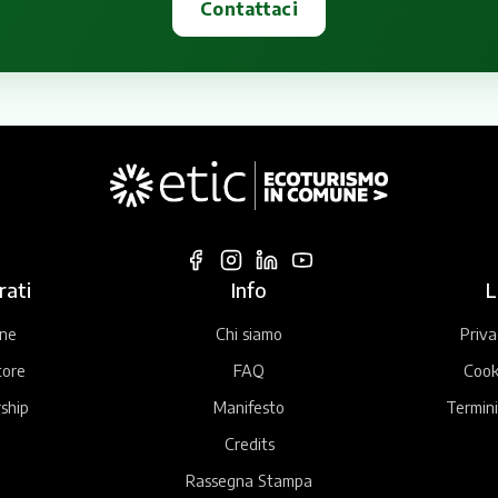
Contattaci
rati
Info
L
ne
Chi siamo
Priva
tore
FAQ
Cook
ship
Manifesto
Termini
Credits
Rassegna Stampa