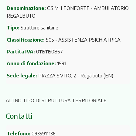
Denominazione:
C.S.M. LEONFORTE - AMBULATORIO
REGALBUTO
Tipo:
Strutture sanitarie
Classificazione:
S05 - ASSISTENZA PSICHIATRICA
Partita IVA:
01151150867
Anno di fondazione:
1991
Sede legale:
PIAZZA S.VITO, 2
- Regalbuto (EN)
ALTRO TIPO DI STRUTTURA TERRITORIALE
Contatti
Telefono:
0935911136