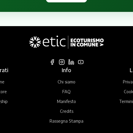
rati
Info
L
ne
Chi siamo
Priva
tore
FAQ
Cook
ship
Manifesto
Termini
Credits
Rassegna Stampa