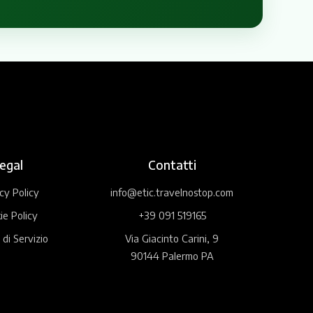
egal
Contatti
cy Policy
info@etic.travelnostop.com
ie Policy
+39 091 519165
 di Servizio
Via Giacinto Carini, 9
90144 Palermo PA