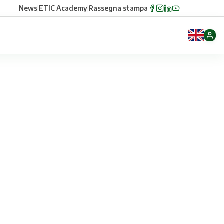
News
|
ETIC Academy
|
Rassegna stampa