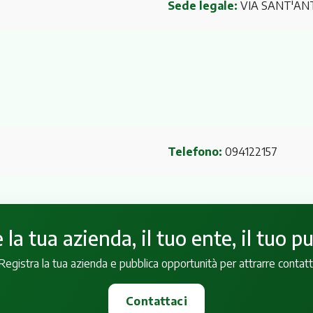
Sede legale:
VIA SANT'AN
Telefono:
094122157
la tua azienda, il tuo ente, il tuo p
Registra la tua azienda e pubblica opportunità per attrarre contatt
Contattaci