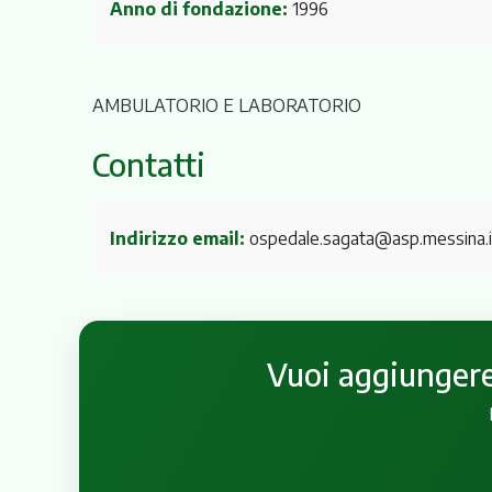
Anno di fondazione:
1996
AMBULATORIO E LABORATORIO
Contatti
Indirizzo email:
ospedale.sagata@asp.messina.i
Vuoi aggiungere 