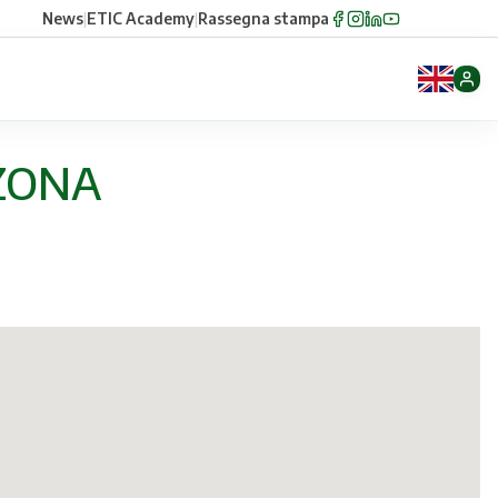
News
|
ETIC Academy
|
Rassegna stampa
 ZONA