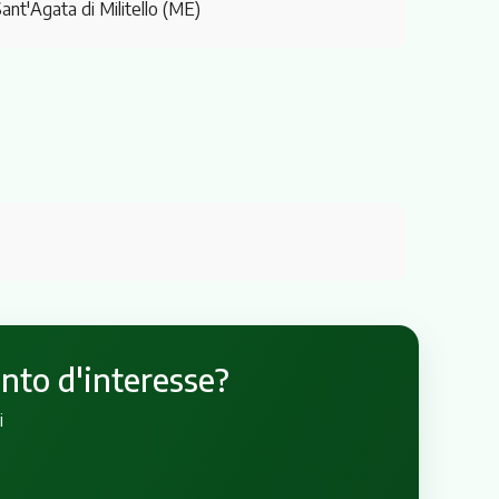
Sant'Agata di Militello (ME)
unto d'interesse?
i