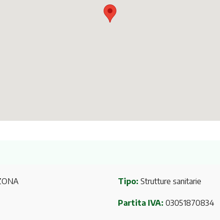
 ZONA
Tipo:
Strutture sanitarie
Partita IVA:
03051870834