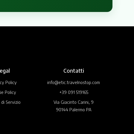
egal
Contatti
cy Policy
info@etic.travelnostop.com
ie Policy
+39 091 519165
 di Servizio
Via Giacinto Carini, 9
90144 Palermo PA