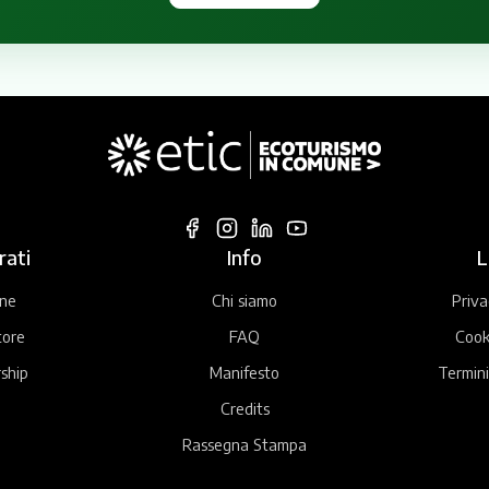
rati
Info
L
ne
Chi siamo
Priva
tore
FAQ
Cook
ship
Manifesto
Termini
Credits
Rassegna Stampa