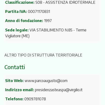
Classificazione:
S08 - ASSISTENZA IDROTERMALE
Partita IVA:
00071170831
Anno di fondazione:
1997
Sede legale:
VIA STABILIMENTO N.85
- Terme
Vigliatore (ME)
ALTRO TIPO DI STRUTTURA TERRITORIALE
Contatti
Sito Web:
www.parcoaugusto@com
Indirizzo email:
presidenzasteaspa@virgilio.it
Telefono:
0909781078