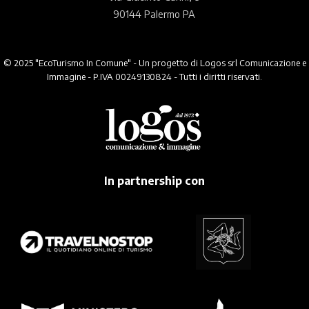
90144 Palermo PA
© 2025 "EcoTurismo In Comune" - Un progetto di Logos srl Comunicazione e
Immagine - P.IVA 00249130824 - Tutti i diritti riservati.
In partnership con