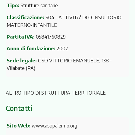
Tipo:
Strutture sanitarie
Classificazione:
S04 - ATTIVITA' DI CONSULTORIO
MATERNO-INFANTILE
Partita IVA:
05841760829
Anno di fondazione:
2002
Sede legale:
C.SO VITTORIO EMANUELE, 138
-
Villabate (PA)
ALTRO TIPO DI STRUTTURA TERRITORIALE
Contatti
Sito Web:
www.asppalermo.org