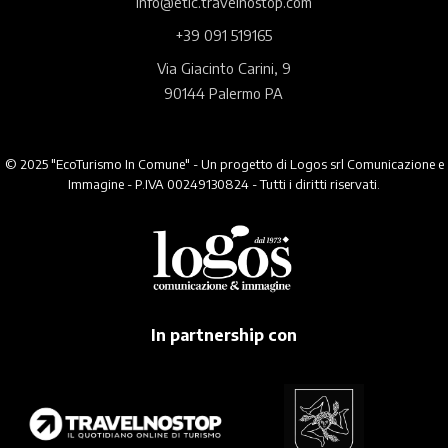
info@etic.travelnostop.com
+39 091 519165
Via Giacinto Carini, 9
90144 Palermo PA
© 2025 "EcoTurismo In Comune" - Un progetto di Logos srl Comunicazione e
Immagine - P.IVA 00249130824 - Tutti i diritti riservati.
In partnership con