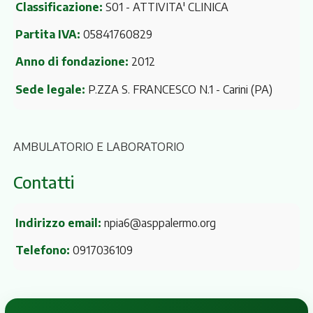
Classificazione:
S01 - ATTIVITA' CLINICA
Partita IVA:
05841760829
Anno di fondazione:
2012
Sede legale:
P.ZZA S. FRANCESCO N.1
- Carini (PA)
AMBULATORIO E LABORATORIO
Contatti
Indirizzo email:
npia6@asppalermo.org
Telefono:
0917036109