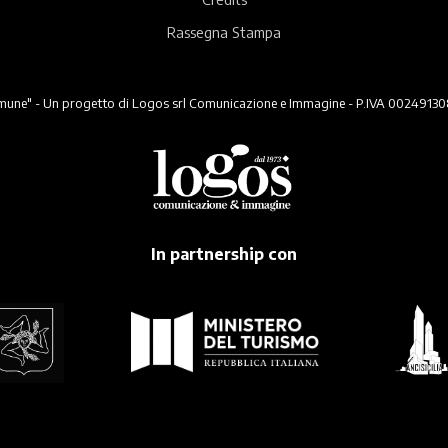
Rassegna Stampa
ne" - Un progetto di Logos srl Comunicazione e Immagine - P.IVA 00249130824 -
In partnership con