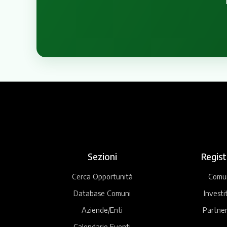
Sezioni
Regist
Cerca Opportunità
Comu
Database Comuni
Investi
Aziende/Enti
Partner
Calendario Eventi