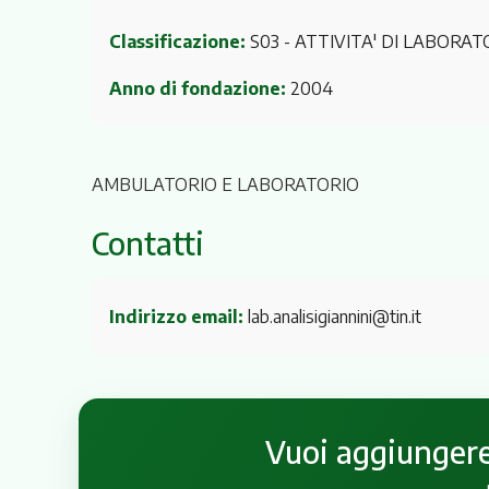
Classificazione:
S03 - ATTIVITA' DI LABORAT
Anno di fondazione:
2004
AMBULATORIO E LABORATORIO
Contatti
Indirizzo email:
lab.analisigiannini@tin.it
Vuoi aggiungere 