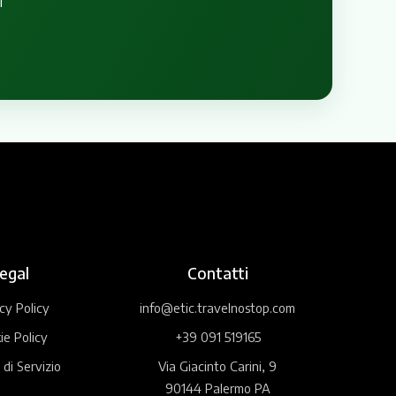
i
egal
Contatti
cy Policy
info@etic.travelnostop.com
ie Policy
+39 091 519165
 di Servizio
Via Giacinto Carini, 9
90144 Palermo PA