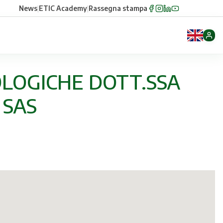
News
|
ETIC Academy
|
Rassegna stampa
IOLOGICHE DOTT.SSA
 SAS