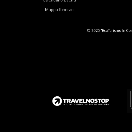
Mappa Itinerari
© 2025 "EcoTurismo In Comu