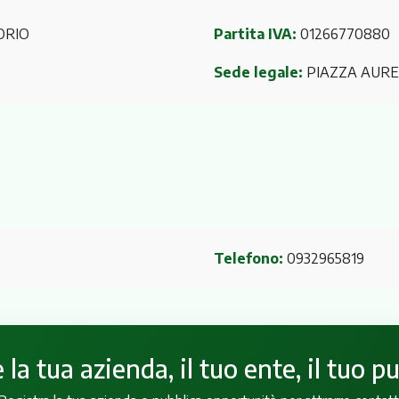
ORIO
Partita IVA:
01266770880
Sede legale:
PIAZZA AUREL
Telefono:
0932965819
la tua azienda, il tuo ente, il tuo p