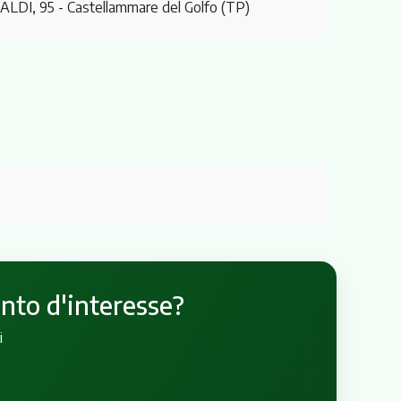
ALDI, 95
- Castellammare del Golfo (TP)
unto d'interesse?
i