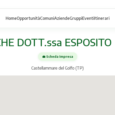
Home
Opportunità
Comuni
Aziende
Gruppi
Eventi
Itinerari
CHE DOTT.ssa ESPOSITO 
💼 Scheda Impresa
Castellammare del Golfo (TP)