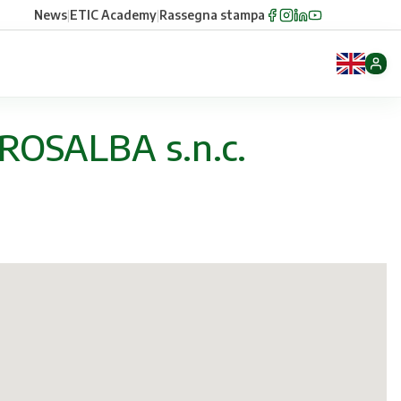
News
|
ETIC Academy
|
Rassegna stampa
ROSALBA s.n.c.