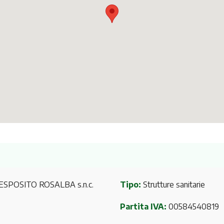
ESPOSITO ROSALBA s.n.c.
Tipo:
Strutture sanitarie
Partita IVA:
00584540819