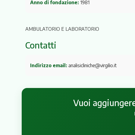
Anno di fondazione:
1981
AMBULATORIO E LABORATORIO
Contatti
Indirizzo email:
analisicliniche@virgilio.it
Vuoi aggiungere 