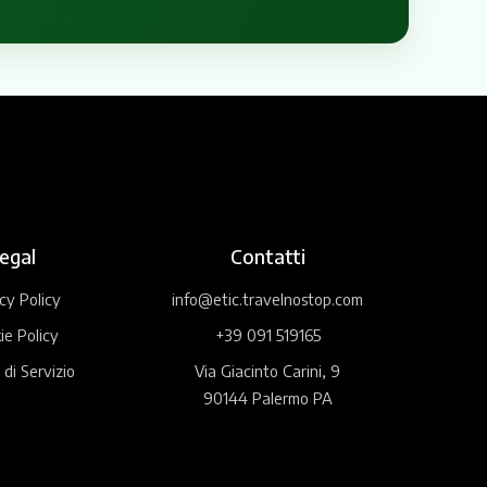
egal
Contatti
cy Policy
info@etic.travelnostop.com
ie Policy
+39 091 519165
 di Servizio
Via Giacinto Carini, 9
90144 Palermo PA