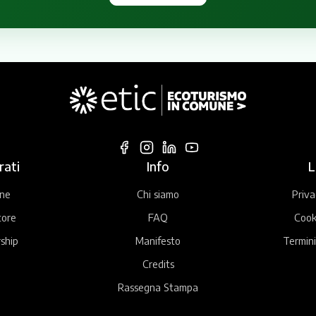
rati
Info
L
ne
Chi siamo
Priva
tore
FAQ
Cook
ship
Manifesto
Termini
Credits
Rassegna Stampa