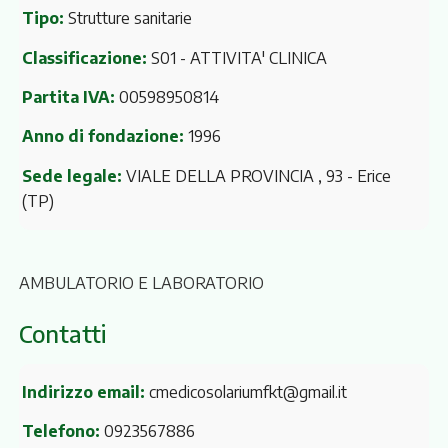
Tipo:
Strutture sanitarie
Classificazione:
S01 - ATTIVITA' CLINICA
Partita IVA:
00598950814
Anno di fondazione:
1996
Sede legale:
VIALE DELLA PROVINCIA , 93
- Erice
(TP)
AMBULATORIO E LABORATORIO
Contatti
Indirizzo email:
cmedicosolariumfkt@gmail.it
Telefono:
0923567886