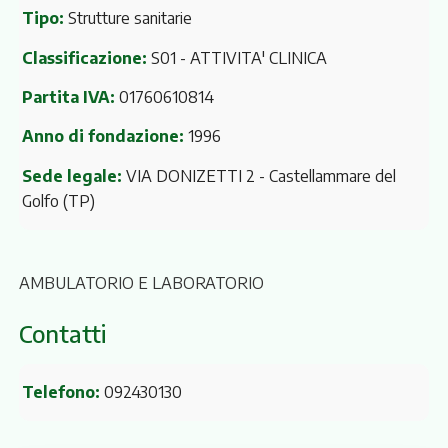
Tipo:
Strutture sanitarie
Classificazione:
S01 - ATTIVITA' CLINICA
Partita IVA:
01760610814
Anno di fondazione:
1996
Sede legale:
VIA DONIZETTI 2
- Castellammare del
Golfo (TP)
AMBULATORIO E LABORATORIO
Contatti
Telefono:
092430130