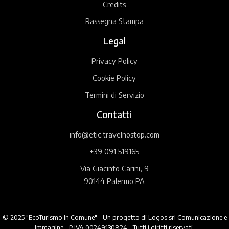
Credits
Rassegna Stampa
Legal
Privacy Policy
Cookie Policy
Termini di Servizio
Contatti
info@etic.travelnostop.com
+39 091 519165
Via Giacinto Carini, 9
90144 Palermo PA
© 2025 "EcoTurismo In Comune" - Un progetto di Logos srl Comunicazione e
Immagine - P.IVA 00249130824 - Tutti i diritti riservati.