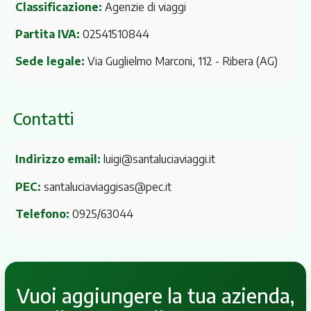
Classificazione:
Agenzie di viaggi
Partita IVA:
02541510844
Sede legale:
Via Guglielmo Marconi, 112
- Ribera (AG)
Contatti
Indirizzo email:
luigi@santaluciaviaggi.it
PEC:
santaluciaviaggisas@pec.it
Telefono:
0925/63044
Vuoi aggiungere la tua azienda,