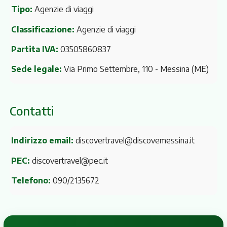
Tipo:
Agenzie di viaggi
Classificazione:
Agenzie di viaggi
Partita IVA:
03505860837
Sede legale:
Via Primo Settembre, 110
- Messina (ME)
Contatti
Indirizzo email:
discovertravel@discovemessina.it
PEC:
discovertravel@pec.it
Telefono:
090/2135672